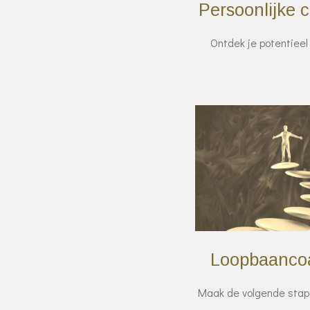
Persoonlijke 
Ontdek je potentie
Loopbaanco
Maak de volgende stap i