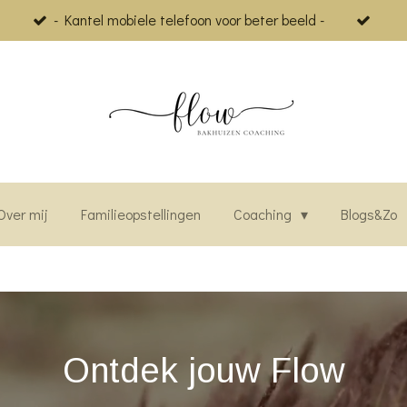
- Kantel mobiele telefoon voor beter beeld -
Over mij
Familieopstellingen
Coaching
Blogs&Zo
Ontdek jouw Flow