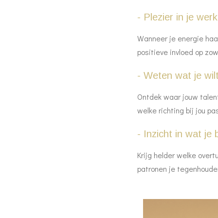
- Plezier in je wer
Wanneer je energie haal
positieve invloed op zowe
- Weten wat je wil
Ontdek waar jouw talent
welke richting bij jou pa
- Inzicht in wat j
Krijg helder welke over
patronen je tegenhoude