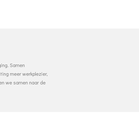
eging. Samen
ting meer werkplezier,
jken we samen naar de