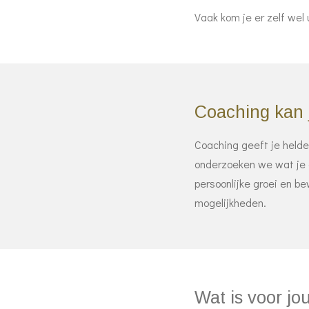
Vaak kom je er zelf wel
Coaching kan j
Coaching geeft je helde
onderzoeken we wat je e
persoonlijke groei en b
mogelijkheden.
Wat is voor jo