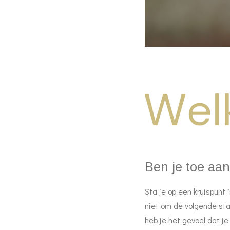
Ben je toe aa
Sta je op een kruispunt 
niet om de volgende stap
heb je het gevoel dat j