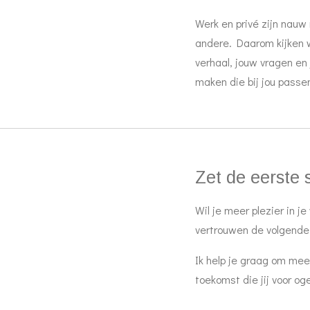
Werk en privé zijn nauw
andere. Daarom kijken 
verhaal, jouw vragen en
maken die bij jou pass
Zet de eerste 
Wil je meer plezier in 
vertrouwen de volgende 
Ik help je graag om meer
toekomst die jij voor o