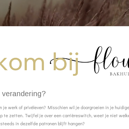
n verandering?
in je werk of privéleven? Misschien wil je doorgroeien in je huidig
 te zetten. Twijfel je over een carrièreswitch, weet je niet welke 
e steeds in dezelfde patronen blijft hangen?