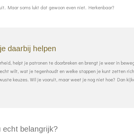
 uit. Maar soms lukt dat gewoon even niet.
Herkenbaar?
e daarbij helpen
rheid, helpt je patronen te doorbreken en brengt je weer in bew
cht wilt, wat je tegenhoudt en welke stappen je kunt zetten rich
ewuste keuzes.
Wil je vooruit, maar weet je nog niet hoe? Dan ki
u echt belangrijk?