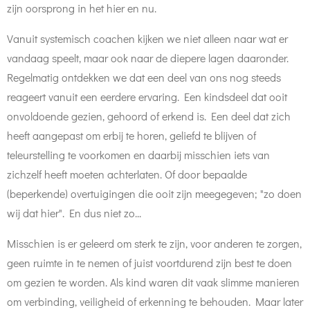
zijn oorsprong in het hier en nu.
Vanuit systemisch coachen kijken we niet alleen naar wat er
vandaag speelt, maar ook naar de diepere lagen daaronder.
Regelmatig ontdekken we dat een deel van ons nog steeds
reageert vanuit een eerdere ervaring. Een kindsdeel dat ooit
onvoldoende gezien, gehoord of erkend is. Een deel dat zich
heeft aangepast om erbij te horen, geliefd te blijven of
teleurstelling te voorkomen
en daarbij misschien iets van
zichzelf heeft moeten achterlaten. Of door bepaalde
(beperkende) overtuigingen die ooit zijn meegegeven; "zo doen
wij dat hier". En dus niet zo...
Misschien is er geleerd om sterk te zijn, voor anderen te zorgen,
geen ruimte in te nemen of juist voortdurend zijn best te doen
om gezien te worden. Als kind waren dit vaak slimme manieren
om verbinding, veiligheid of erkenning te behouden. Maar later