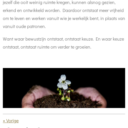
jezelf die ooit weinig ruimte kregen, kunnen alsnog gezien,
erkend en ontwikkeld worden. Daardoor ontstaat meer vrijheid
om te leven en werken vanuit wie je werkelijk bent, in plaats van
vanuit oude patronen.
Want waar bewustzijn ontstaat, ontstaat keuze. En waar keuze
ontstaat, ontstaat ruimte om verder te groeien.
«
Vorige